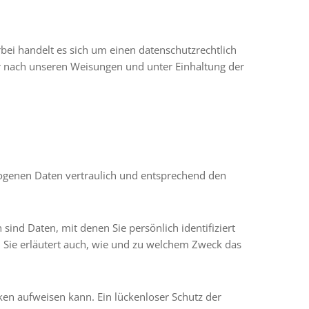
bei handelt es sich um einen datenschutzrechtlich
r nach unseren Weisungen und unter Einhaltung der
zogenen Daten vertraulich und entsprechend den
d Daten, mit denen Sie persönlich identifiziert
 Sie erläutert auch, wie und zu welchem Zweck das
cken aufweisen kann. Ein lückenloser Schutz der