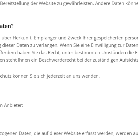
e Bereitstellung der Website zu gewährleisten. Andere Daten kön
aten?
nft über Herkunft, Empfänger und Zweck Ihrer gespeicherten pers
dieser Daten zu verlangen. Wenn Sie eine Einwilligung zur Daten
 Außerdem haben Sie das Recht, unter bestimmten Umständen die E
n steht Ihnen ein Beschwerderecht bei der zuständigen Aufsicht
hutz können Sie sich jederzeit an uns wenden.
m Anbieter:
zogenen Daten, die auf dieser Website erfasst werden, werden auf