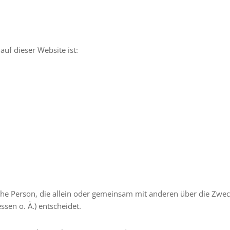
auf dieser Website ist:
tische Person, die allein oder gemeinsam mit anderen über die Zwe
sen o. Ä.) entscheidet.