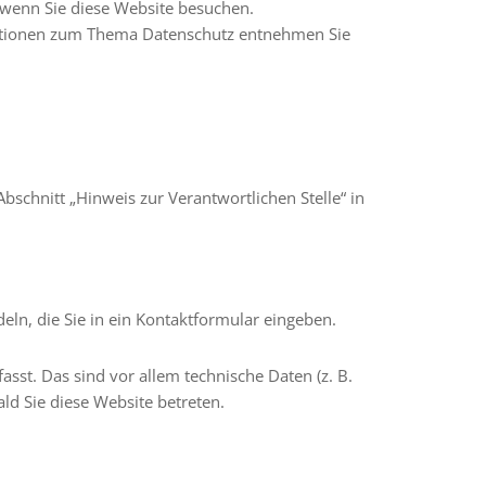
 wenn Sie diese Website besuchen.
rmationen zum Thema Datenschutz entnehmen Sie
schnitt „Hinweis zur Verantwortlichen Stelle“ in
eln, die Sie in ein Kontaktformular eingeben.
st. Das sind vor allem technische Daten (z. B.
ld Sie diese Website betreten.