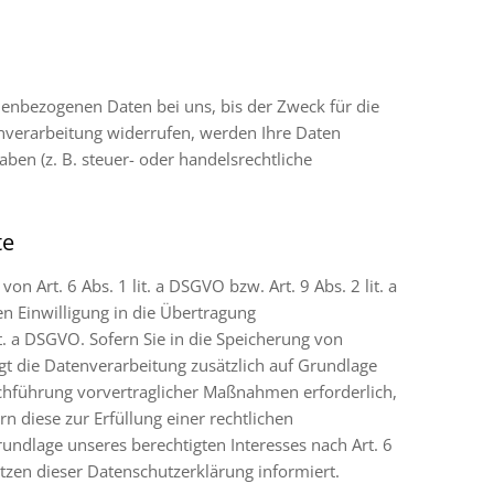
nenbezogenen Daten bei uns, bis der Zweck für die
enverarbeitung widerrufen, werden Ihre Daten
ben (z. B. steuer- oder handelsrechtliche
te
 Art. 6 Abs. 1 lit. a DSGVO bzw. Art. 9 Abs. 2 lit. a
n Einwilligung in die Übertragung
t. a DSGVO. Sofern Sie in die Speicherung von
olgt die Datenverarbeitung zusätzlich auf Grundlage
urchführung vorvertraglicher Maßnahmen erforderlich,
rn diese zur Erfüllung einer rechtlichen
rundlage unseres berechtigten Interesses nach Art. 6
ätzen dieser Datenschutzerklärung informiert.