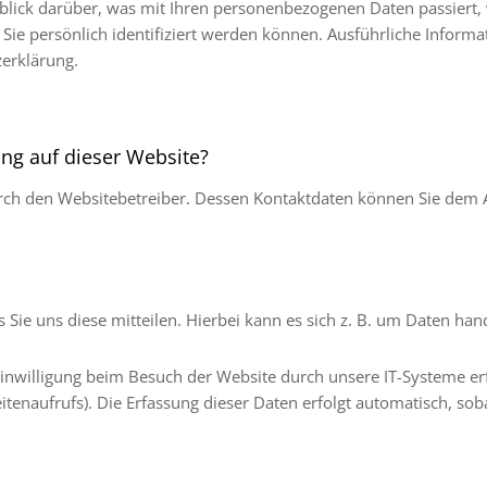
blick darüber, was mit Ihren personenbezogenen Daten passiert,
 Sie persönlich identifiziert werden können. Ausführliche Info
erklärung.
ung auf dieser Website?
rch den Websitebetreiber. Dessen Kontaktdaten können Sie dem Ab
ie uns diese mitteilen. Hierbei kann es sich z. B. um Daten hand
nwilligung beim Besuch der Website durch unsere IT-Systeme erfas
tenaufrufs). Die Erfassung dieser Daten erfolgt automatisch, soba