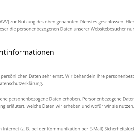
(AVV) zur Nutzung des oben genannten Dienstes geschlossen. Hier
 dieser die personenbezogenen Daten unserer Websitebesucher nu
cht­informationen
r persönlichen Daten sehr ernst. Wir behandeln Ihre personenbe
Datenschutzerklärung.
ene personenbezogene Daten erhoben. Personenbezogene Daten sin
g erläutert, welche Daten wir erheben und wofür wir sie nutzen.
 Internet (z. B. bei der Kommunikation per E-Mail) Sicherheitslü