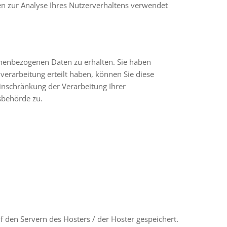
nen zur Analyse Ihres Nutzerverhaltens verwendet
onenbezogenen Daten zu erhalten. Sie haben
verarbeitung erteilt haben, können Sie diese
inschränkung der Verarbeitung Ihrer
sbehörde zu.
 den Servern des Hosters / der Hoster gespeichert.