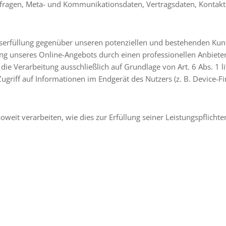
anfragen, Meta- und Kommunikationsdaten, Vertragsdaten, Kontak
serfüllung gegenüber unseren potenziellen und bestehenden Kunde
ung unseres Online-Angebots durch einen professionellen Anbieter (
 die Verarbeitung ausschließlich auf Grundlage von Art. 6 Abs. 1 
ugriff auf Informationen im Endgerät des Nutzers (z. B. Device-
weit verarbeiten, wie dies zur Erfüllung seiner Leistungspflicht