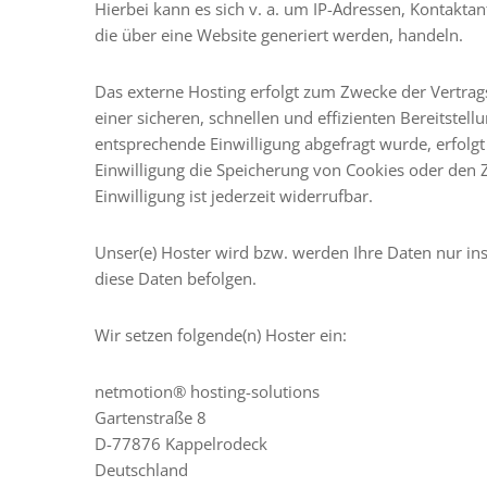
Hierbei kann es sich v. a. um IP-Adressen, Kontakt
die über eine Website generiert werden, handeln.
Das externe Hosting erfolgt zum Zwecke der Vertrag
einer sicheren, schnellen und effizienten Bereitstell
entsprechende Einwilligung abgefragt wurde, erfolgt
Einwilligung die Speicherung von Cookies oder den Z
Einwilligung ist jederzeit widerrufbar.
Unser(e) Hoster wird bzw. werden Ihre Daten nur inso
diese Daten befolgen.
Wir setzen folgende(n) Hoster ein:
netmotion® hosting-solutions
Gartenstraße 8
D-77876 Kappelrodeck
Deutschland