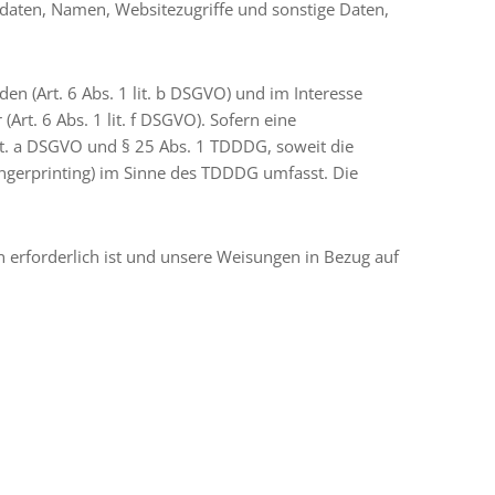
tdaten, Namen, Websitezugriffe und sonstige Daten,
n (Art. 6 Abs. 1 lit. b DSGVO) und im Interesse
Art. 6 Abs. 1 lit. f DSGVO). Sofern eine
lit. a DSGVO und § 25 Abs. 1 TDDDG, soweit die
Fingerprinting) im Sinne des TDDDG umfasst. Die
en erforderlich ist und unsere Weisungen in Bezug auf