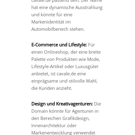
cavale.de passend sein. Der Name
hat eine dynamische Ausstrahlung
und könnte für eine
Markenidentität im
Automobilbereich stehen.
E-Commerce und Lifestyle:
Für
einen Onlineshop, der eine breite
Palette von Produkten wie Mode,
Lifestyle-Artikel oder Luxusgüter
anbietet, ist cavale.de eine
einprägsame und stilvolle Wahl,
die Kunden anzieht.
Design und Kreativagenturen:
Die
Domain könnte für Agenturen in
den Bereichen Grafikdesign,
Innenarchitektur oder
Markenentwicklung verwendet