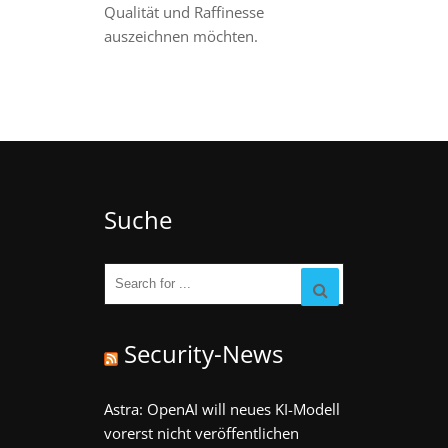
Qualität und Raffinesse
auszeichnen möchten.
Suche
Security-News
Astra: OpenAI will neues KI-Modell
vorerst nicht veröffentlichen