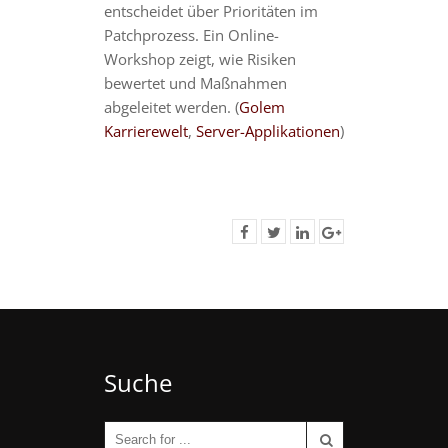
entscheidet über Prioritäten im
Patchprozess. Ein Online-
Workshop zeigt, wie Risiken
bewertet und Maßnahmen
abgeleitet werden. (
Golem
Karrierewelt
,
Server-Applikationen
)
Suche