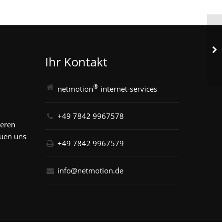
Ihr Kontakt
®
netmotion
internet-services
+49 7842 9967578
seren
euen uns
+49 7842 9967579
info@netmotion.de