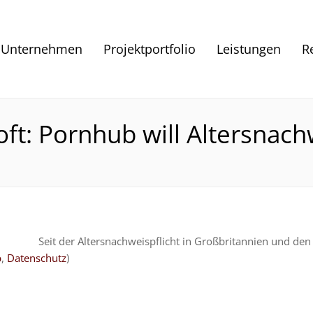
Unternehmen
Projektportfolio
Leistungen
R
oft: Pornhub will Altersnac
Seit der Altersnachweispflicht in Großbritannien und den
b
,
Datenschutz
)