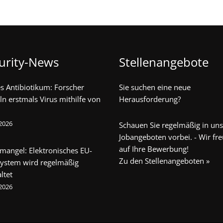
urity-News
Stellenangebote
s Antibiotikum: Forscher
Sie suchen eine neue
ln erstmals Virus mithilfe von
Herausforderung?
 2026
Schauen Sie regelmäßig in un
Jobangeboten vorbei. - Wir fr
auf Ihre Bewerbung!
mangel: Elektronisches EU-
Zu den Stellenangeboten »
system wird regelmäßig
ltet
 2026