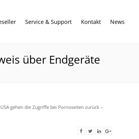
eseller
Service & Support
Kontakt
News
hweis über Endgeräte
 USA gehen die Zugriffe bei Pornoseiten zurück –