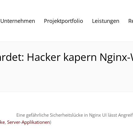
Unternehmen
Projektportfolio
Leistungen
R
hrdet: Hacker kapern Nginx
Eine gefährliche Sicherheitslücke in Nginx UI lässt Ang
cke
,
Server-Applikationen
)