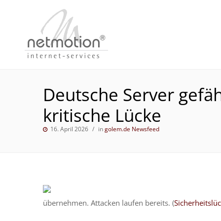
Deutsche Server gefä
kritische Lücke
16. April 2026
in
golem.de Newsfeed
übernehmen. Attacken laufen bereits. (
Sicherheitslü