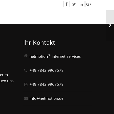
Ihr Kontakt
®
netmotion
internet-services
+49 7842 9967578
seren
euen uns
+49 7842 9967579
info@netmotion.de