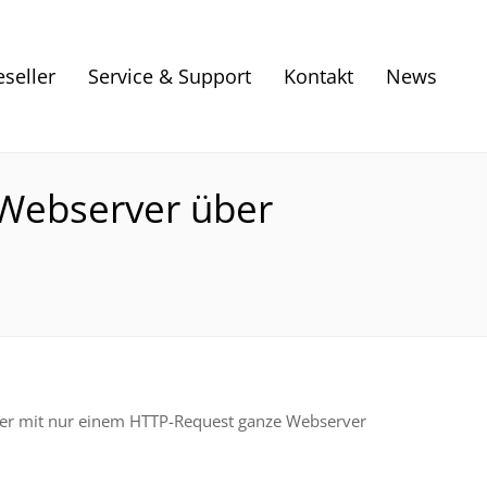
eseller
Service & Support
Kontakt
News
-Webserver über
reifer mit nur einem HTTP-Request ganze Webserver