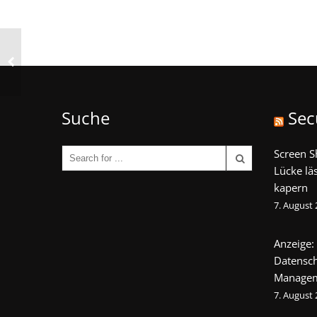
Suche
Sec
Screen S
Lücke lä
kapern
7. August
Anzeige:
Datensch
Manage
7. August