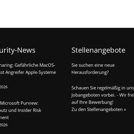
urity-News
Stellenangebote
haring: Gefährliche MacOS-
Sie suchen eine neue
sst Angreifer Apple-Systeme
Herausforderung?
 2026
Schauen Sie regelmäßig in un
Jobangeboten vorbei. - Wir fr
auf Ihre Bewerbung!
 Microsoft Purview:
Zu den Stellenangeboten »
utz und Insider Risk
ment
 2026