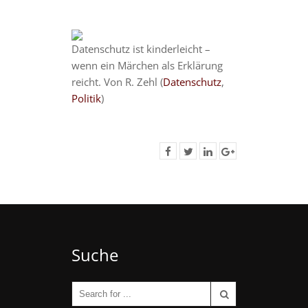
Datenschutz ist kinderleicht –
wenn ein Märchen als Erklärung
reicht. Von R. Zehl (
Datenschutz
,
Politik
)
Suche