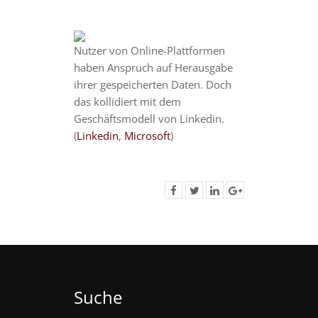
Nutzer von Online-Plattformen
haben Anspruch auf Herausgabe
ihrer gespeicherten Daten. Doch
das kollidiert mit dem
Geschäftsmodell von Linkedin.
(
Linkedin
,
Microsoft
)
Suche