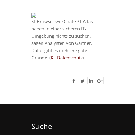
KI-Browser wie ChatGPT Atlas
haben in einer sicheren IT-
Umgebung nichts zu suchen,
sagen Analysten von Gartner.
Dafür gibt es mehrere gute
Gründe. (
KI
,
Datenschutz
)
Suche