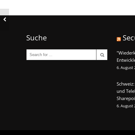
Suche
Sec
"Wieder
Entwickl
6. August
Schweiz:
und Tel
Sharepoi
6. August