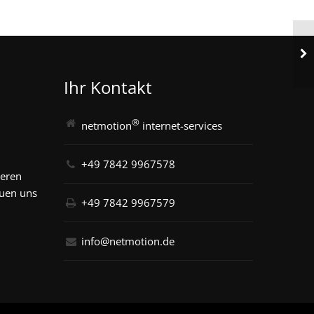
Ihr Kontakt
®
netmotion
internet-services
+49 7842 9967578
seren
euen uns
+49 7842 9967579
info@netmotion.de