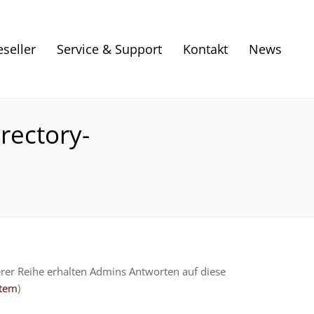
eseller
Service & Support
Kontakt
News
rectory-
rer Reihe erhalten Admins Antworten auf diese
stem
)