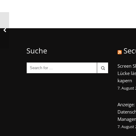
Suche
Sec
Screen S
Lücke lä
kapern
7. August
Anzeige:
Datensch
Manage
7. August