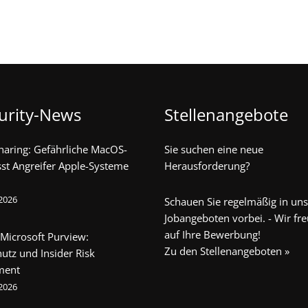
urity-News
Stellenangebote
haring: Gefährliche MacOS-
Sie suchen eine neue
sst Angreifer Apple-Systeme
Herausforderung?
 2026
Schauen Sie regelmäßig in un
Jobangeboten vorbei. - Wir fr
auf Ihre Bewerbung!
 Microsoft Purview:
Zu den Stellenangeboten »
utz und Insider Risk
ment
 2026