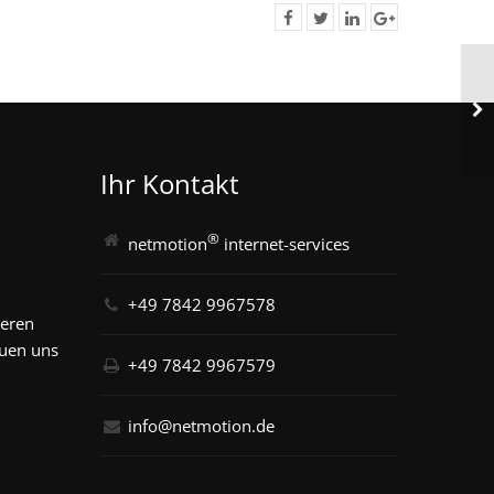
Ihr Kontakt
®
netmotion
internet-services
+49 7842 9967578
seren
euen uns
+49 7842 9967579
info@netmotion.de