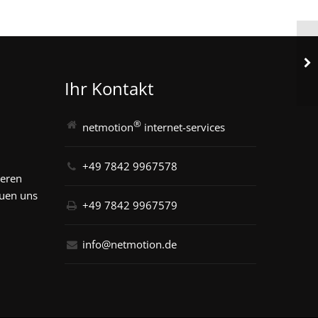
Ihr Kontakt
®
netmotion
internet-services
+49 7842 9967578
seren
euen uns
+49 7842 9967579
info@netmotion.de