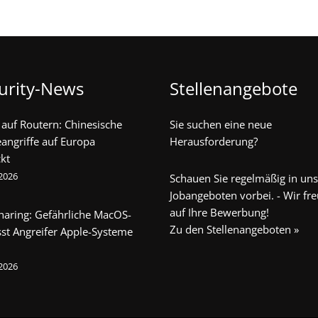
urity-News
Stellenangebote
auf Routern: Chinesische
Sie suchen eine neue
angriffe auf Europa
Herausforderung?
kt
 2026
Schauen Sie regelmäßig in un
Jobangeboten vorbei. - Wir fr
auf Ihre Bewerbung!
haring: Gefährliche MacOS-
Zu den Stellenangeboten »
sst Angreifer Apple-Systeme
 2026