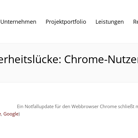
Unternehmen
Projektportfolio
Leistungen
R
erheitslücke: Chrome-Nutzer
Ein Notfallupdate für den Webbrowser Chrome schließt m
e
,
Google
)