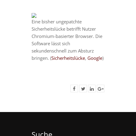
Eine bisher ungepatchte
Sicherheitslücke betrifft Nutzer
Chromium-basierter Browser. Die
Software lässt sich
sekundenschnell zum Absturz
bringen. (
Sicherheitslücke
,
Google
)
Suche