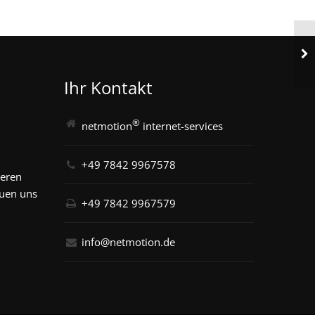
Ihr Kontakt
®
netmotion
internet-services
+49 7842 9967578
seren
euen uns
+49 7842 9967579
info@netmotion.de