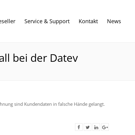
eseller
Service & Support
Kontakt
News
ll bei der Datev
hnung sind Kundendaten in falsche Hände gelangt.