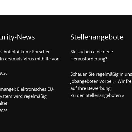
urity-News
Stellenangebote
s Antibiotikum: Forscher
Sie suchen eine neue
ln erstmals Virus mithilfe von
Herausforderung?
 2026
Schauen Sie regelmäßig in un
Jobangeboten vorbei. - Wir fr
auf Ihre Bewerbung!
mangel: Elektronisches EU-
Zu den Stellenangeboten »
system wird regelmäßig
ltet
 2026