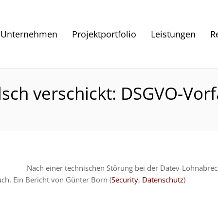
Unternehmen
Projektportfolio
Leistungen
R
ch verschickt: DSGVO-Vorfa
Nach einer technischen Störung bei der Datev-Lohnabrec
h. Ein Bericht von Günter Born (
Security
,
Datenschutz
)