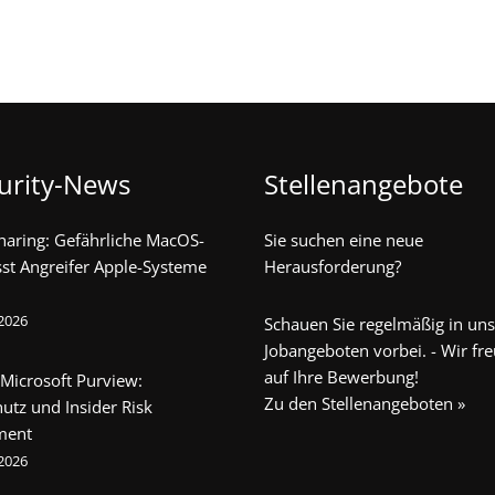
urity-News
Stellenangebote
haring: Gefährliche MacOS-
Sie suchen eine neue
sst Angreifer Apple-Systeme
Herausforderung?
 2026
Schauen Sie regelmäßig in un
Jobangeboten vorbei. - Wir fr
auf Ihre Bewerbung!
 Microsoft Purview:
Zu den Stellenangeboten »
utz und Insider Risk
ment
 2026