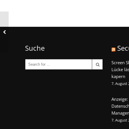
Suche
Sec
Screen S
Lücke lä
kapern
7. August
Anzeige:
Datensch
Manage
7. August