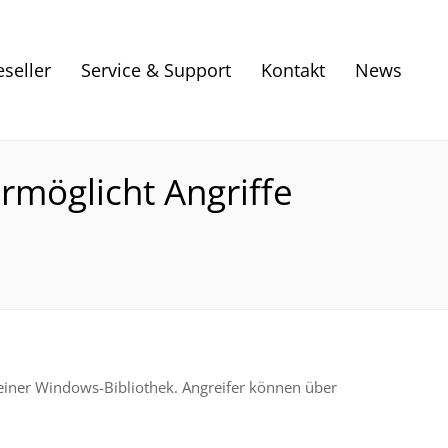
eseller
Service & Support
Kontakt
News
rmöglicht Angriffe
n einer Windows-Bibliothek. Angreifer können über