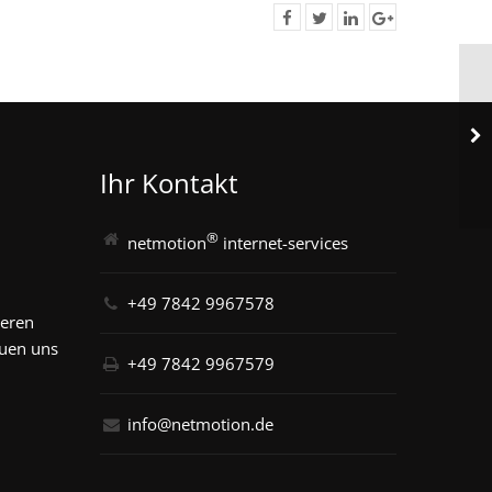
Ihr Kontakt
®
netmotion
internet-services
+49 7842 9967578
seren
euen uns
+49 7842 9967579
info@netmotion.de