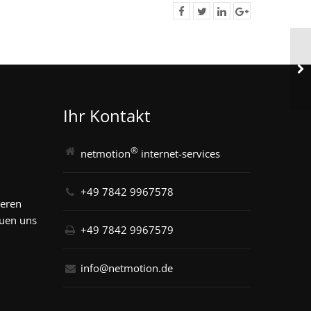
Ihr Kontakt
®
netmotion
internet-services
+49 7842 9967578
seren
euen uns
+49 7842 9967579
info@netmotion.de