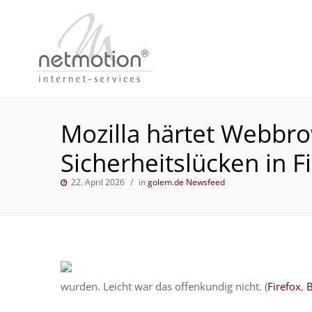
Mozilla härtet Webbro
Sicherheitslücken in F
22. April 2026
in
golem.de Newsfeed
wurden. Leicht war das offenkundig nicht. (
Firefox
,