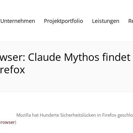
Unternehmen
Projektportfolio
Leistungen
R
wser: Claude Mythos findet
irefox
Mozilla hat Hunderte Sicherheitslücken in Firefox geschl
Browser
)