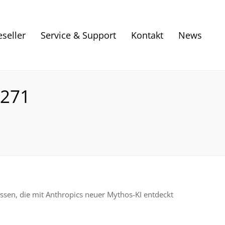
eseller
Service & Support
Kontakt
News
 271
ossen, die mit Anthropics neuer Mythos-KI entdeckt