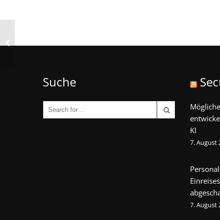
Suche
Sec
Mögliche
entwicke
KI
7. August
Personal
Einreise
abgescha
7. August