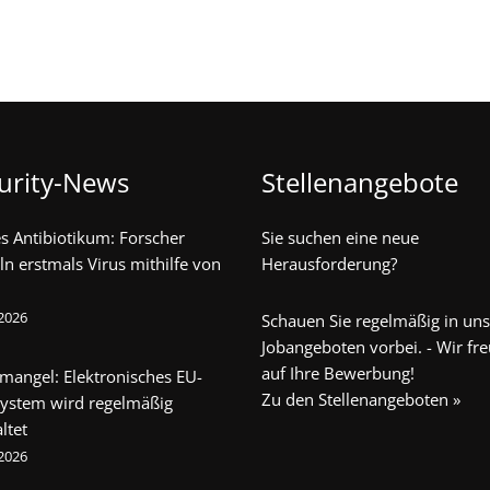
urity-News
Stellenangebote
s Antibiotikum: Forscher
Sie suchen eine neue
ln erstmals Virus mithilfe von
Herausforderung?
 2026
Schauen Sie regelmäßig in un
Jobangeboten vorbei. - Wir fr
auf Ihre Bewerbung!
mangel: Elektronisches EU-
Zu den Stellenangeboten »
system wird regelmäßig
ltet
 2026