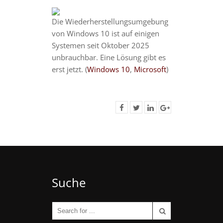
Die Wiederherstellungsumgebung
von Windows 10 ist auf einigen
Systemen seit Oktober 2025
unbrauchbar. Eine Lösung gibt es
erst jetzt. (
Windows 10
,
Microsoft
)
Suche