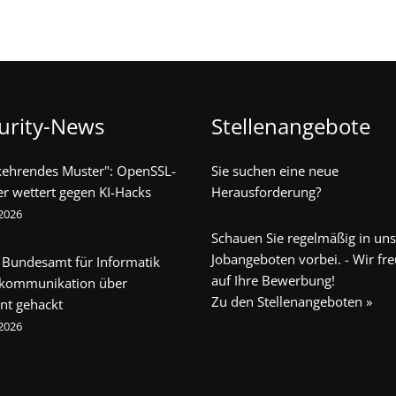
urity-News
Stellenangebote
kehrendes Muster": OpenSSL-
Sie suchen eine neue
er wettert gegen KI-Hacks
Herausforderung?
 2026
Schauen Sie regelmäßig in un
Jobangeboten vorbei. - Wir fr
 Bundesamt für Informatik
auf Ihre Bewerbung!
ekommunikation über
Zu den Stellenangeboten »
nt gehackt
 2026