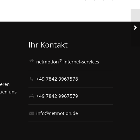
Ihr Kontakt
®
netmotion
internet-services
+49 7842 9967578
seren
euen uns
+49 7842 9967579
info@netmotion.de