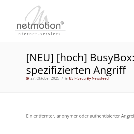
[NEU] [hoch] BusyBox
spezifizierten Angriff
27. Oktober 2025
in
BSI - Security Newsfeed
Ein entfernter, anonymer oder authentisierter Angre