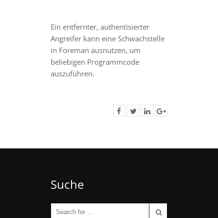
Ein entfernter, authentisierter
Angreifer kann eine Schwachstelle
in Foreman ausnutzen, um
beliebigen Programmcode
auszuführen.
Suche