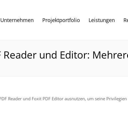
Unternehmen
Projektportfolio
Leistungen
R
F Reader und Editor: Mehre
 PDF Reader und Foxit PDF Editor ausnutzen, um seine Privilegi