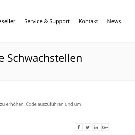
eseller
Service & Support
Kontakt
News
re Schwachstellen
en zu erhöhen, Code auszuführen und um