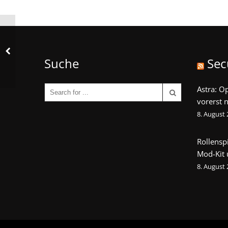
Suche
Sec
Astra: O
vorerst n
8. August
Rollensp
Mod-Kit
8. August