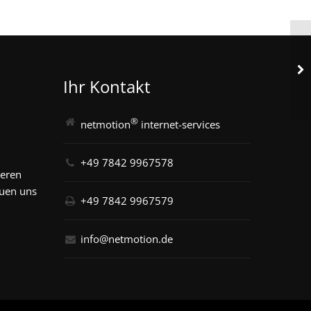
Ihr Kontakt
®
netmotion
internet-services
+49 7842 9967578
seren
euen uns
+49 7842 9967579
info@netmotion.de