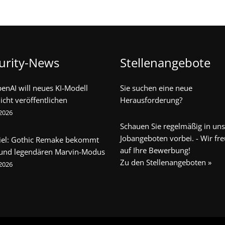
urity-News
Stellenangebote
penAI will neues KI-Modell
Sie suchen eine neue
icht veröffentlichen
Herausforderung?
 2026
Schauen Sie regelmäßig in un
Jobangeboten vorbei. - Wir fr
iel: Gothic Remake bekommt
auf Ihre Bewerbung!
 und legendären Marvin-Modus
Zu den Stellenangeboten »
 2026