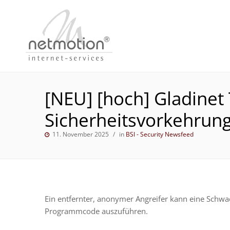
[NEU] [hoch] Gladinet
Sicherheitsvorkehrun
11. November 2025
in
BSI - Security Newsfeed
Ein entfernter, anonymer Angreifer kann eine Schwa
Programmcode auszuführen.