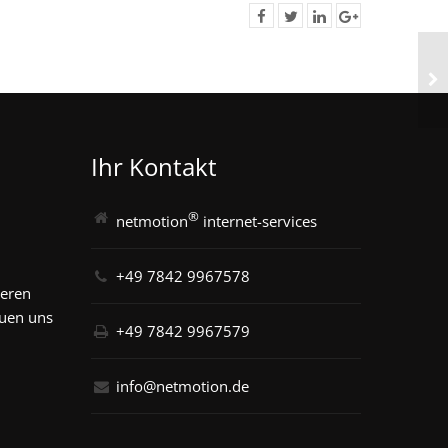
Ihr Kontakt
®
netmotion
internet-services
+49 7842 9967578
seren
euen uns
+49 7842 9967579
info@netmotion.de