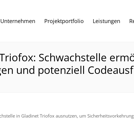
Unternehmen
Projektportfolio
Leistungen
R
 Triofox: Schwachstelle er
gen und potenziell Codeaus
chstelle in Gladinet Triofox ausnutzen, um Sicherheitsvorkehrun