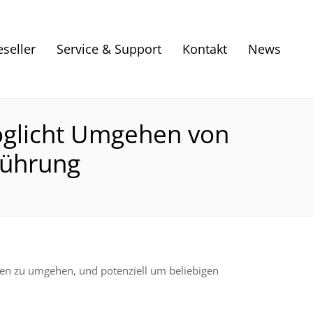
eseller
Service & Support
Kontakt
News
möglicht Umgehen von
führung
gen zu umgehen, und potenziell um beliebigen