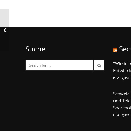
Suche
Sec
"Wieder
Entwickl
6. August
Schweiz:
und Tel
Sharepoi
6. August