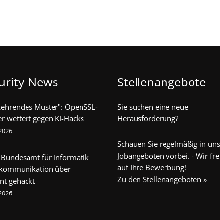
urity-News
Stellenangebote
kehrendes Muster": OpenSSL-
Sie suchen eine neue
er wettert gegen KI-Hacks
Herausforderung?
 2026
Schauen Sie regelmäßig in un
Jobangeboten vorbei. - Wir fr
 Bundesamt für Informatik
auf Ihre Bewerbung!
ekommunikation über
Zu den Stellenangeboten »
nt gehackt
 2026