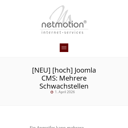
[NEU] [hoch] Joomla
CMS: Mehrere
Schwachstellen
1. April 2026
Ein Angreifer kann mehrere