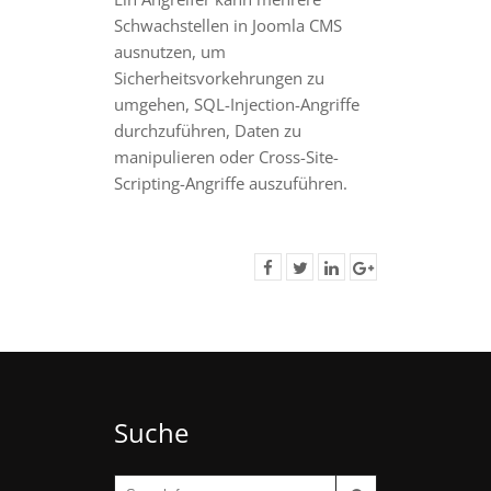
Schwachstellen in Joomla CMS
ausnutzen, um
Sicherheitsvorkehrungen zu
umgehen, SQL-Injection-Angriffe
durchzuführen, Daten zu
manipulieren oder Cross-Site-
Scripting-Angriffe auszuführen.
Suche