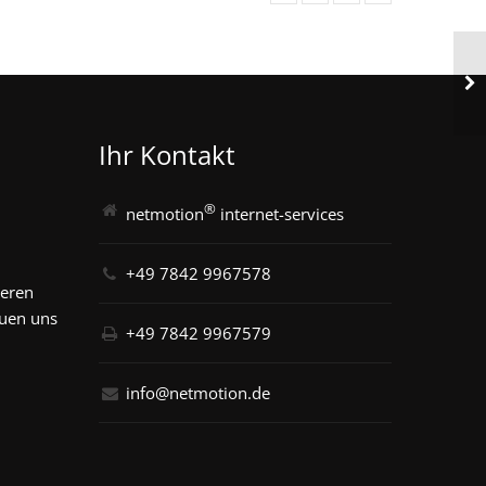
Ihr Kontakt
®
netmotion
internet-services
+49 7842 9967578
seren
euen uns
+49 7842 9967579
info@netmotion.de