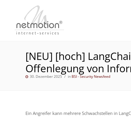
[NEU] [hoch] LangCha
Offenlegung von Info
30. Dezember 2025
in
BSI - Security Newsfeed
Ein Angreifer kann mehrere Schwachstellen in Lang