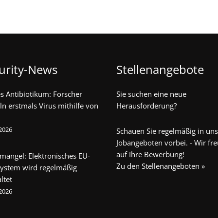
urity-News
Stellenangebote
s Antibiotikum: Forscher
Sie suchen eine neue
ln erstmals Virus mithilfe von
Herausforderung?
 2026
Schauen Sie regelmäßig in un
Jobangeboten vorbei. - Wir fr
auf Ihre Bewerbung!
mangel: Elektronisches EU-
Zu den Stellenangeboten »
system wird regelmäßig
ltet
 2026