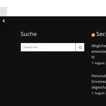
Suche
Sec
Mögliche
entwicke
KI
7. August
Personal
Einreise
abgescha
7. August