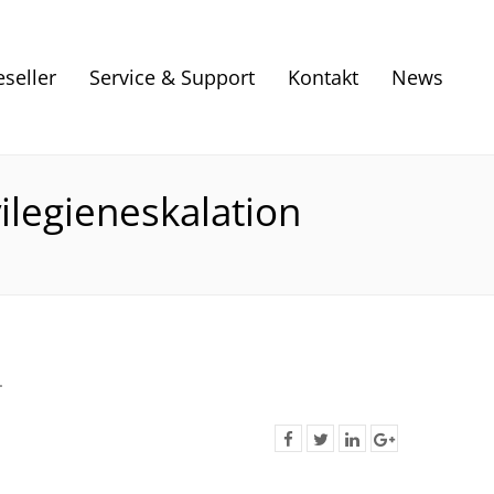
eseller
Service & Support
Kontakt
News
ilegieneskalation
.