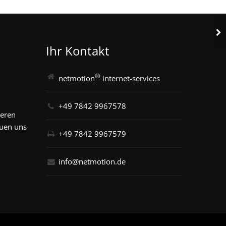
Ihr Kontakt
®
netmotion
internet-services
+49 7842 9967578
seren
euen uns
+49 7842 9967579
info@netmotion.de