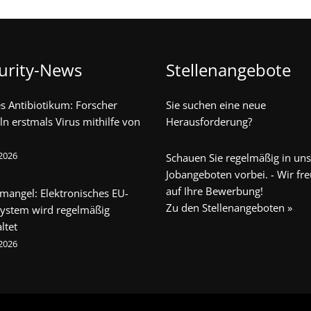
urity-News
Stellenangebote
s Antibiotikum: Forscher
Sie suchen eine neue
ln erstmals Virus mithilfe von
Herausforderung?
 2026
Schauen Sie regelmäßig in un
Jobangeboten vorbei. - Wir fr
auf Ihre Bewerbung!
mangel: Elektronisches EU-
Zu den Stellenangeboten »
system wird regelmäßig
ltet
 2026