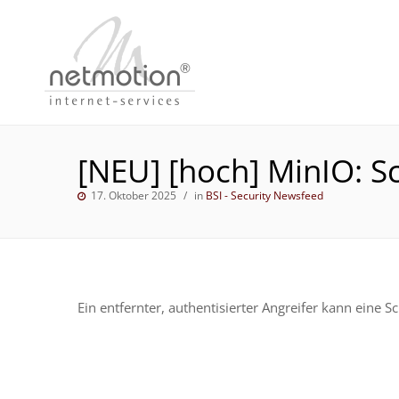
[NEU] [hoch] MinIO: Sc
17. Oktober 2025
in
BSI - Security Newsfeed
Ein entfernter, authentisierter Angreifer kann eine 