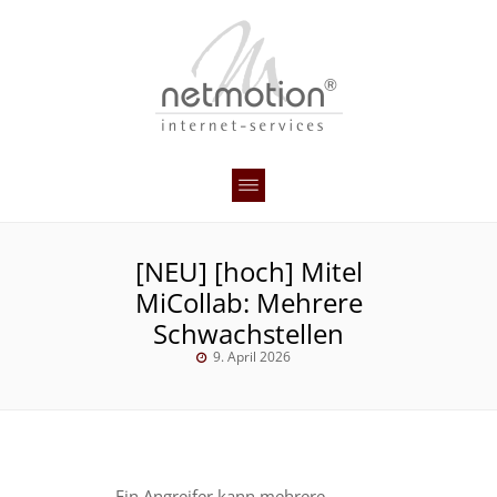
[NEU] [hoch] Mitel
MiCollab: Mehrere
Schwachstellen
9. April 2026
Ein Angreifer kann mehrere