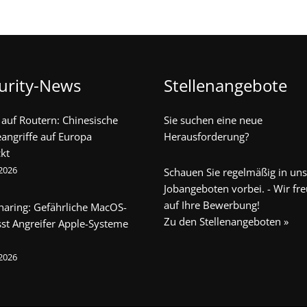
urity-News
Stellenangebote
auf Routern: Chinesische
Sie suchen eine neue
angriffe auf Europa
Herausforderung?
kt
 2026
Schauen Sie regelmäßig in un
Jobangeboten vorbei. - Wir fr
auf Ihre Bewerbung!
haring: Gefährliche MacOS-
Zu den Stellenangeboten »
sst Angreifer Apple-Systeme
 2026