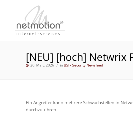
[NEU] [hoch] Netwrix
20. März 2026
in
BSI - Security Newsfeed
Ein Angreifer kann mehrere Schwachstellen in Netw
durchzuführen.