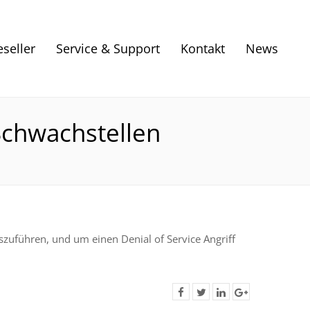
eseller
Service & Support
Kontakt
News
Schwachstellen
uführen, und um einen Denial of Service Angriff