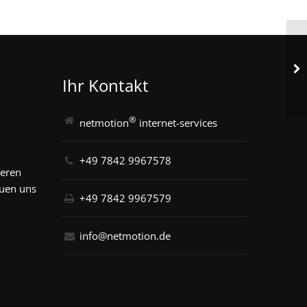
Ihr Kontakt
®
netmotion
internet-services
+49 7842 9967578
seren
euen uns
+49 7842 9967579
info@netmotion.de