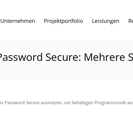
Unternehmen
Projektportfolio
Leistungen
R
 Password Secure: Mehrere 
rix Password Secure ausnutzen, um beliebigen Programmcode ausz