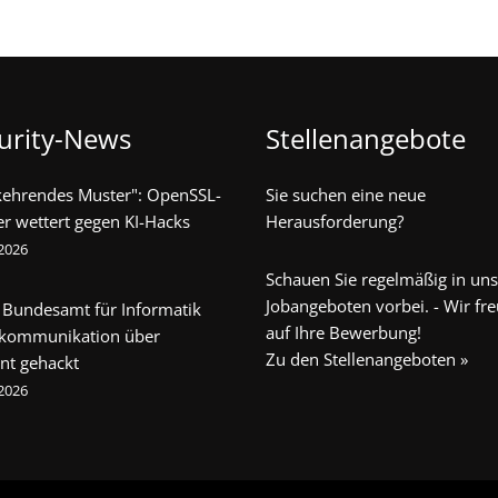
urity-News
Stellenangebote
kehrendes Muster": OpenSSL-
Sie suchen eine neue
er wettert gegen KI-Hacks
Herausforderung?
 2026
Schauen Sie regelmäßig in un
Jobangeboten vorbei. - Wir fr
 Bundesamt für Informatik
auf Ihre Bewerbung!
ekommunikation über
Zu den Stellenangeboten »
nt gehackt
 2026