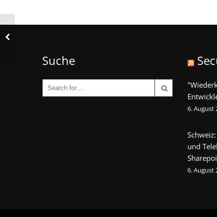
Suche
Sec
"Wieder
Entwickl
6. August
Schweiz:
und Tel
Sharepoi
6. August