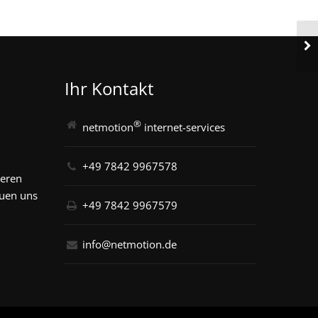
Ihr Kontakt
®
netmotion
internet-services
+49 7842 9967578
seren
euen uns
+49 7842 9967579
info@netmotion.de