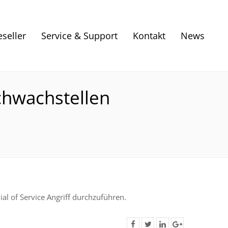
eseller
Service & Support
Kontakt
News
chwachstellen
l of Service Angriff durchzuführen.