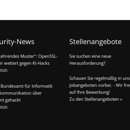
urity-News
Stellenangebote
kehrendes Muster": OpenSSL-
Sie suchen eine neue
er wettert gegen KI-Hacks
Herausforderung?
 2026
Schauen Sie regelmäßig in un
Jobangeboten vorbei. - Wir fr
 Bundesamt für Informatik
auf Ihre Bewerbung!
ekommunikation über
Zu den Stellenangeboten »
nt gehackt
 2026