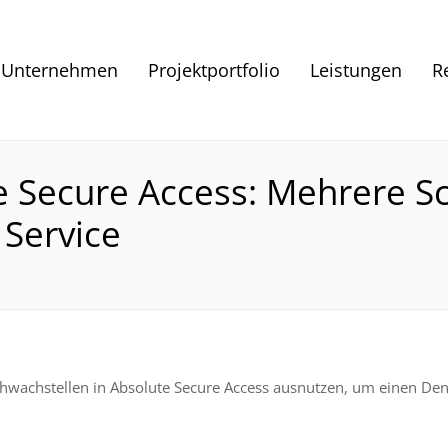
Unternehmen
Projektportfolio
Leistungen
R
te Secure Access: Mehrere S
 Service
hwachstellen in Absolute Secure Access ausnutzen, um einen Denia