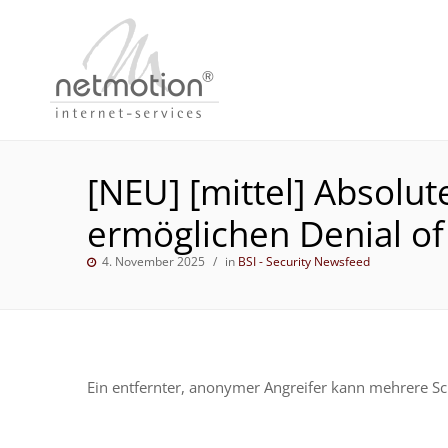
[NEU] [mittel] Absolu
ermöglichen Denial of
4. November 2025
in
BSI - Security Newsfeed
Ein entfernter, anonymer Angreifer kann mehrere Sc