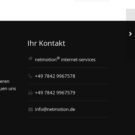
Ihr Kontakt
®
netmotion
internet-services
+49 7842 9967578
seren
euen uns
+49 7842 9967579
info@netmotion.de