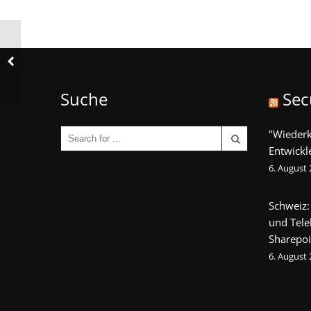
Suche
Sec
"Wieder
Entwickl
6. August
Schweiz:
und Tel
Sharepoi
6. August