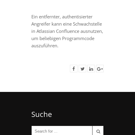
Ein entfernter, authentisierter
Angreifer kann eine Schwachstelle
in Atlassian Confluence ausnutzen,
um beliebigen Programmcode
auszuführen.
Suche