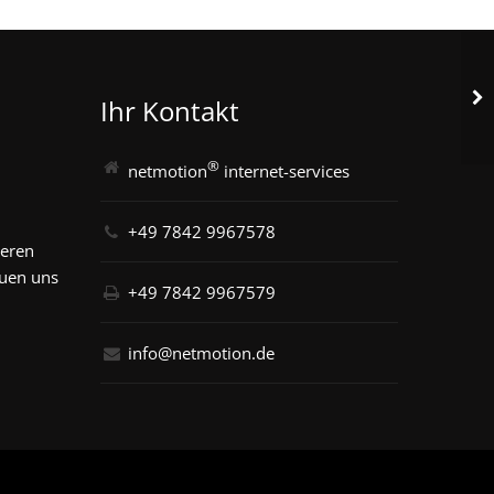
Ihr Kontakt
®
netmotion
internet-services
+49 7842 9967578
seren
euen uns
+49 7842 9967579
info@netmotion.de