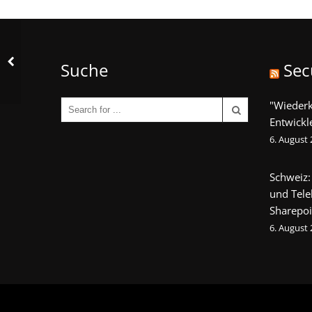
Suche
Sec
"Wieder
Entwickl
6. August
Schweiz:
und Tel
Sharepoi
6. August