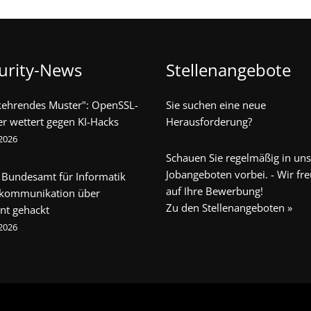
urity-News
Stellenangebote
kehrendes Muster": OpenSSL-
Sie suchen eine neue
er wettert gegen KI-Hacks
Herausforderung?
 2026
Schauen Sie regelmäßig in un
Jobangeboten vorbei. - Wir fr
 Bundesamt für Informatik
auf Ihre Bewerbung!
ekommunikation über
Zu den Stellenangeboten »
nt gehackt
 2026