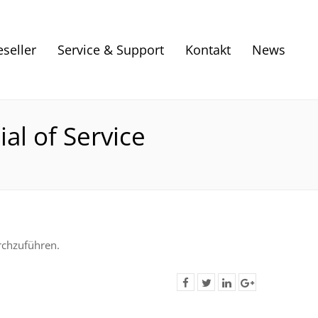
eseller
Service & Support
Kontakt
News
al of Service
rchzuführen.