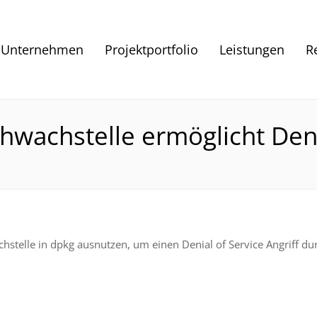
Unternehmen
Projektportfolio
Leistungen
R
chwachstelle ermöglicht Deni
hstelle in dpkg ausnutzen, um einen Denial of Service Angriff du