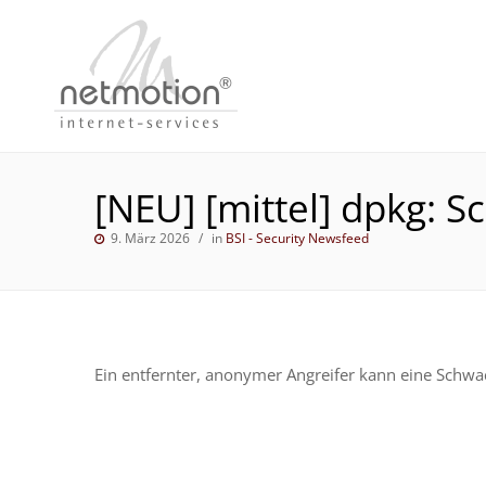
[NEU] [mittel] dpkg: S
9. März 2026
in
BSI - Security Newsfeed
Ein entfernter, anonymer Angreifer kann eine Schwac