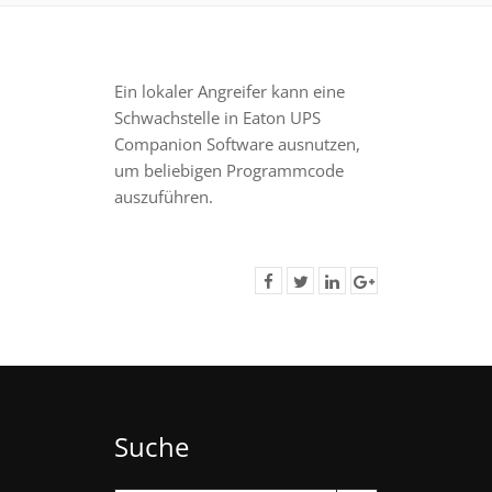
Ein lokaler Angreifer kann eine
Schwachstelle in Eaton UPS
Companion Software ausnutzen,
um beliebigen Programmcode
auszuführen.
Suche