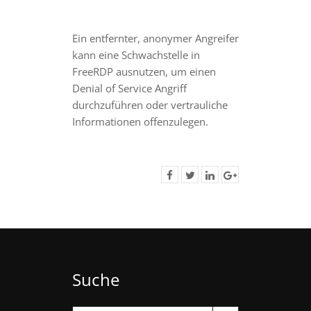
Ein entfernter, anonymer Angreifer
kann eine Schwachstelle in
FreeRDP ausnutzen, um einen
Denial of Service Angriff
durchzuführen oder vertrauliche
Informationen offenzulegen.
Suche