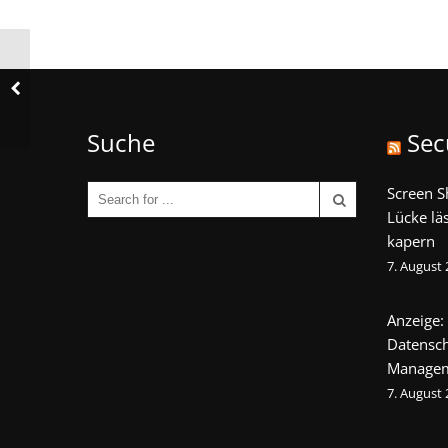
Suche
Sec
Screen S
Lücke lä
kapern
7. August
Anzeige:
Datensch
Manage
7. August