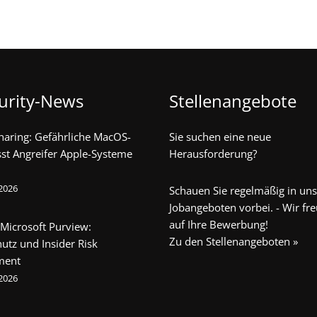
urity-News
Stellenangebote
haring: Gefährliche MacOS-
Sie suchen eine neue
sst Angreifer Apple-Systeme
Herausforderung?
 2026
Schauen Sie regelmäßig in un
Jobangeboten vorbei. - Wir fr
auf Ihre Bewerbung!
 Microsoft Purview:
Zu den Stellenangeboten »
utz und Insider Risk
ment
 2026