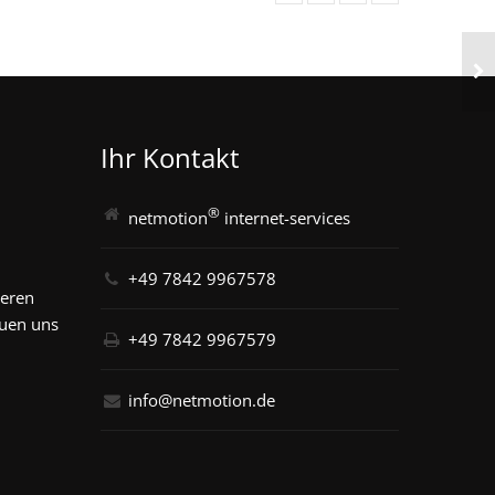
Ihr Kontakt
®
netmotion
internet-services
+49 7842 9967578
seren
euen uns
+49 7842 9967579
info@netmotion.de