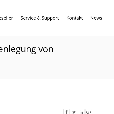
eseller
Service & Support
Kontakt
News
fenlegung von