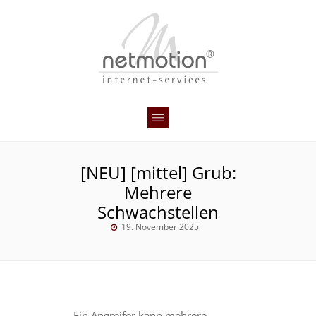
[NEU] [mittel] Grub:
Mehrere
Schwachstellen
19. November 2025
Ein Angreifer kann mehrere