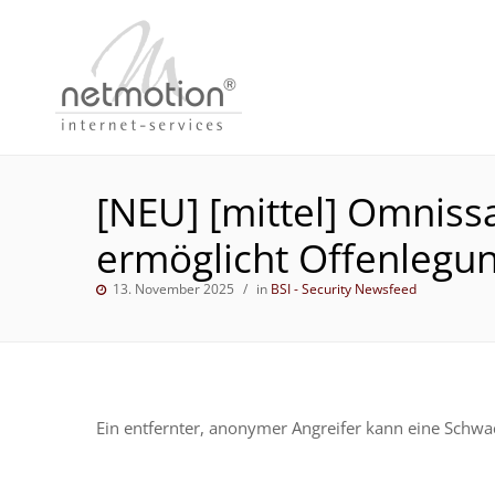
[NEU] [mittel] Omnis
ermöglicht Offenlegu
13. November 2025
in
BSI - Security Newsfeed
Ein entfernter, anonymer Angreifer kann eine Schw