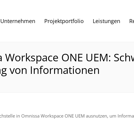
Unternehmen
Projektportfolio
Leistungen
R
sa Workspace ONE UEM: Sch
ng von Informationen
achstelle in Omnissa Workspace ONE UEM ausnutzen, um Informa