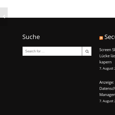
Suche
Sec
Screen S
Lücke lä
kapern
7. August
Anzeige:
Datensch
Manage
7. August