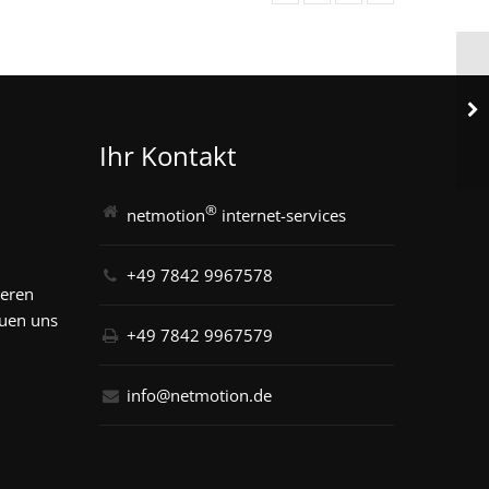
Ihr Kontakt
®
netmotion
internet-services
+49 7842 9967578
seren
euen uns
+49 7842 9967579
info@netmotion.de