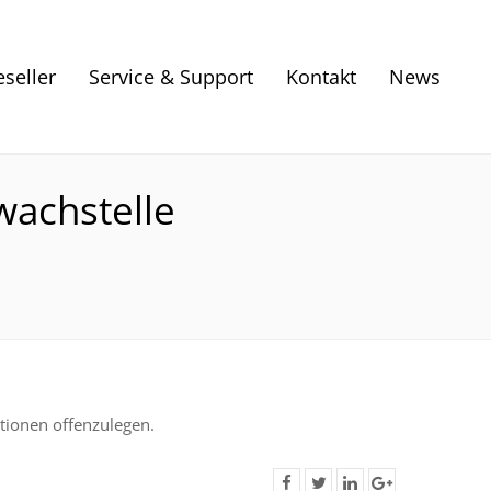
eseller
Service & Support
Kontakt
News
wachstelle
tionen offenzulegen.