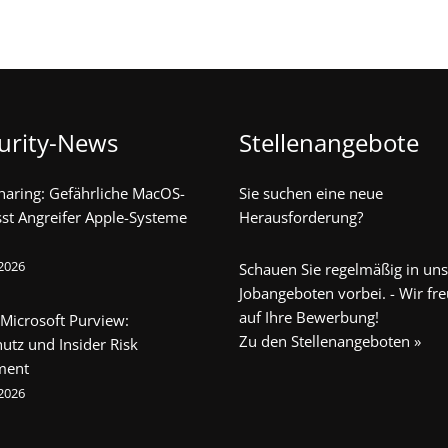
urity-News
Stellenangebote
haring: Gefährliche MacOS-
Sie suchen eine neue
sst Angreifer Apple-Systeme
Herausforderung?
 2026
Schauen Sie regelmäßig in un
Jobangeboten vorbei. - Wir fr
auf Ihre Bewerbung!
 Microsoft Purview:
Zu den Stellenangeboten »
utz und Insider Risk
ment
 2026