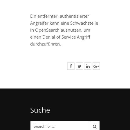
Ein entfernter, authentisierter
Angreifer kann eine Schwachstelle
in OpenSearch ausnutzen, um
einen Denial of Service Angriff
durchzuführen.
Suche