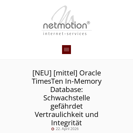
[NEU] [mittel] Oracle
TimesTen In-Memory
Database:
Schwachstelle
gefährdet
Vertraulichkeit und
Integrität
22. April 2026