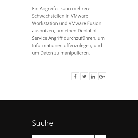
Ein Angreifer kann mehrere
Schwachstellen in VMware
Workstation und VMware Fusion
ausnutzen, um einen Denial of
Service Angriff durchzuführen, um
Informationen offenzulegen, und
um Daten zu manipulieren.
Suche