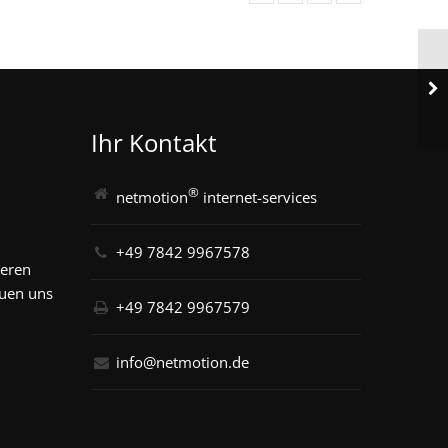
Ihr Kontakt
®
netmotion
internet-services
+49 7842 9967578
seren
euen uns
+49 7842 9967579
info@netmotion.de