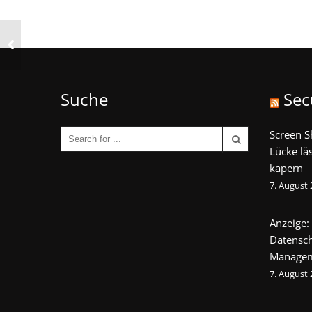
Suche
Sec
Screen S
Lücke lä
kapern
7. August
Anzeige:
Datensch
Manage
7. August