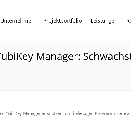
Unternehmen
Projektportfolio
Leistungen
R
 YubiKey Manager: Schwachst
Yubico YubiKey Manager ausnutzen, um beliebigen Programmcode a