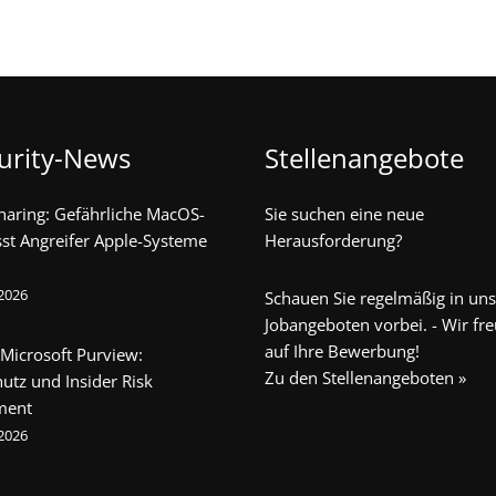
urity-News
Stellenangebote
haring: Gefährliche MacOS-
Sie suchen eine neue
sst Angreifer Apple-Systeme
Herausforderung?
 2026
Schauen Sie regelmäßig in un
Jobangeboten vorbei. - Wir fr
auf Ihre Bewerbung!
 Microsoft Purview:
Zu den Stellenangeboten »
utz und Insider Risk
ment
 2026