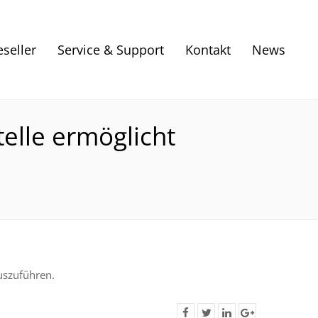
eseller
Service & Support
Kontakt
News
elle ermöglicht
uszuführen.