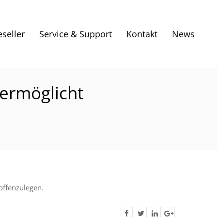
eseller
Service & Support
Kontakt
News
 ermöglicht
offenzulegen.