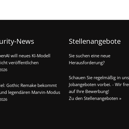
urity-News
Stellenangebote
penAI will neues KI-Modell
Sie suchen eine neue
icht veröffentlichen
Herausforderung?
 2026
Schauen Sie regelmäßig in un
Jobangeboten vorbei. - Wir fr
iel: Gothic Remake bekommt
auf Ihre Bewerbung!
 und legendären Marvin-Modus
Zu den Stellenangeboten »
 2026