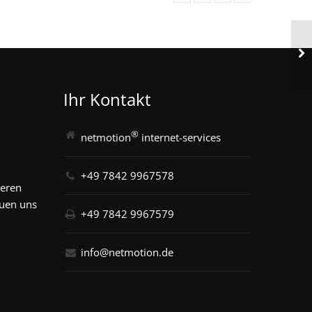
Ihr Kontakt
®
netmotion
internet-services
+49 7842 9967578
seren
euen uns
+49 7842 9967579
info@netmotion.de