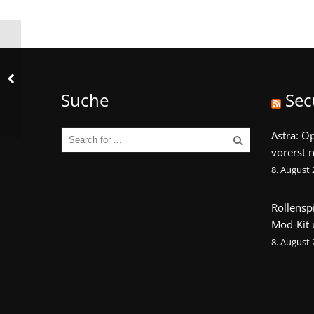
Suche
Sec
Astra: O
vorerst n
8. August
Rollensp
Mod-Kit
8. August