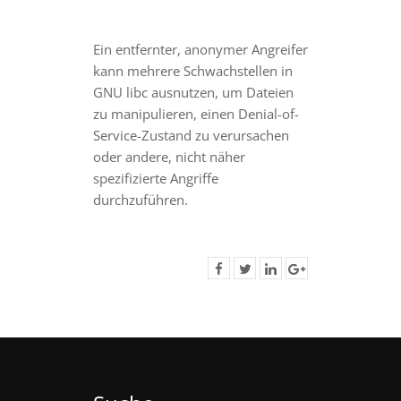
Ein entfernter, anonymer Angreifer
kann mehrere Schwachstellen in
GNU libc ausnutzen, um Dateien
zu manipulieren, einen Denial-of-
Service-Zustand zu verursachen
oder andere, nicht näher
spezifizierte Angriffe
durchzuführen.