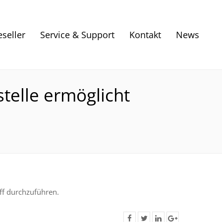
eseller
Service & Support
Kontakt
News
telle ermöglicht
ff durchzuführen.