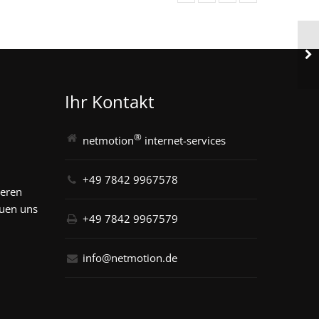
Ihr Kontakt
®
netmotion
internet-services
+49 7842 9967578
seren
euen uns
+49 7842 9967579
info@netmotion.de