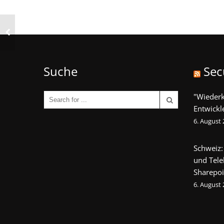
Suche
Sec
"Wieder
Entwickl
6. August
Schweiz:
und Tel
Sharepoi
6. August