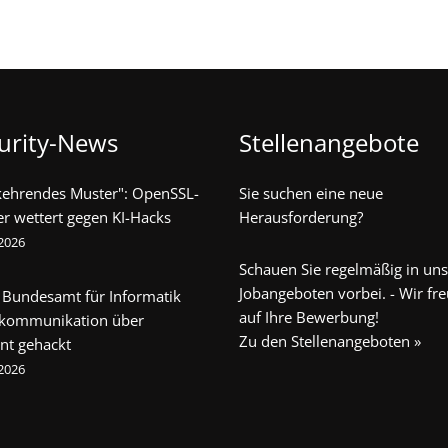
urity-News
Stellenangebote
kehrendes Muster": OpenSSL-
Sie suchen eine neue
er wettert gegen KI-Hacks
Herausforderung?
 2026
Schauen Sie regelmäßig in un
Jobangeboten vorbei. - Wir fr
 Bundesamt für Informatik
auf Ihre Bewerbung!
ekommunikation über
Zu den Stellenangeboten »
nt gehackt
 2026