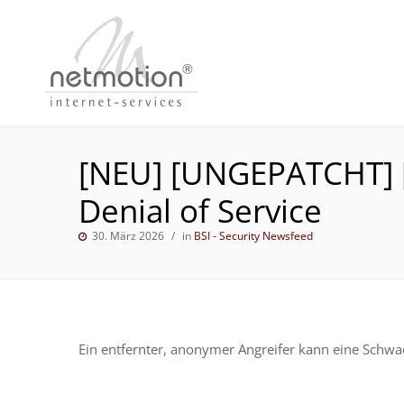
[NEU] [UNGEPATCHT] [m
Denial of Service
30. März 2026
in
BSI - Security Newsfeed
Ein entfernter, anonymer Angreifer kann eine Schwac