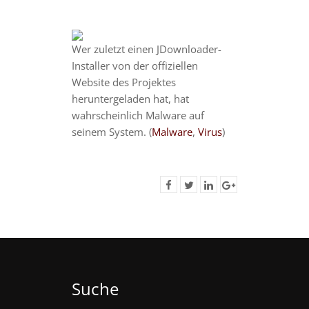
Wer zuletzt einen JDownloader-
Installer von der offiziellen
Website des Projektes
heruntergeladen hat, hat
wahrscheinlich Malware auf
seinem System. (
Malware
,
Virus
)
Suche