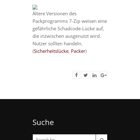
Ältere Versionen des
Packprogramms 7-Zip weisen eine
gefährliche Schadcode-Lücke auf,
die inzwischen ausgenutzt wird.
Nutzer sollten handeln.
(
Sicherheitslücke
,
Packer
)
Suche