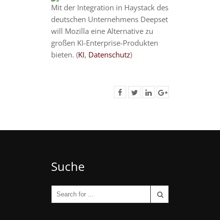
Mit der Integration in Haystack des
deutschen Unternehmens Deepset
will Mozilla eine Alternative zu
großen KI-Enterprise-Produkten
bieten. (
KI
,
Datenschutz
)
Suche