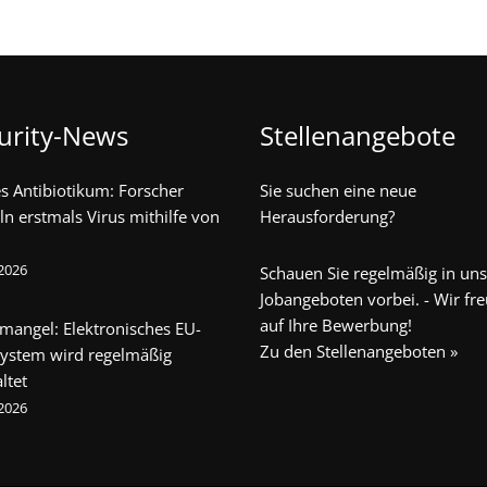
urity-News
Stellenangebote
s Antibiotikum: Forscher
Sie suchen eine neue
ln erstmals Virus mithilfe von
Herausforderung?
 2026
Schauen Sie regelmäßig in un
Jobangeboten vorbei. - Wir fr
auf Ihre Bewerbung!
mangel: Elektronisches EU-
Zu den Stellenangeboten »
system wird regelmäßig
ltet
 2026