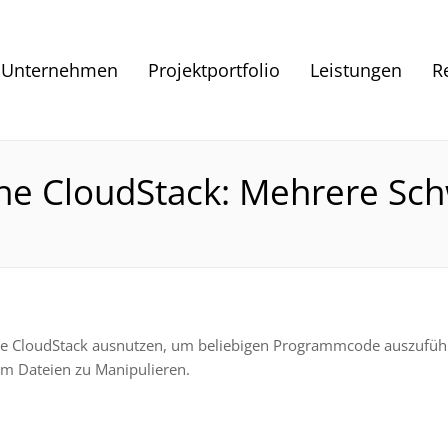
Unternehmen
Projektportfolio
Leistungen
R
he CloudStack: Mehrere Sch
che CloudStack ausnutzen, um beliebigen Programmcode auszufü
um Dateien zu Manipulieren.