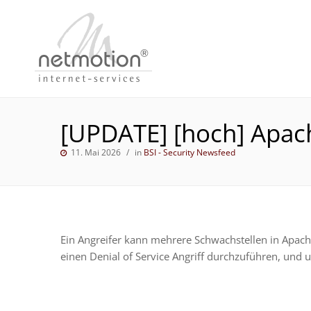
[UPDATE] [hoch] Apac
11. Mai 2026
in
BSI - Security Newsfeed
Ein Angreifer kann mehrere Schwachstellen in Apa
einen Denial of Service Angriff durchzuführen, und 