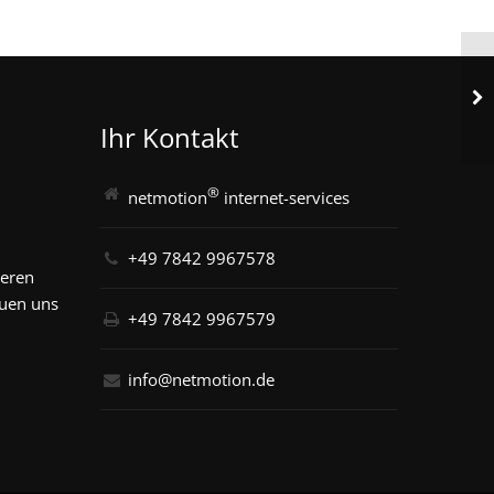
Ihr Kontakt
®
netmotion
internet-services
+49 7842 9967578
seren
euen uns
+49 7842 9967579
info@netmotion.de