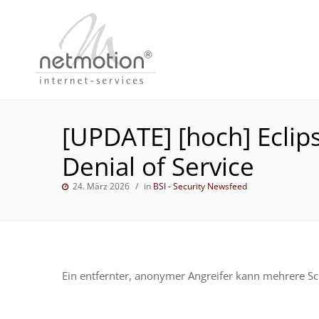
[UPDATE] [hoch] Eclip
Denial of Service
24. März 2026
in
BSI - Security Newsfeed
Ein entfernter, anonymer Angreifer kann mehrere Sch