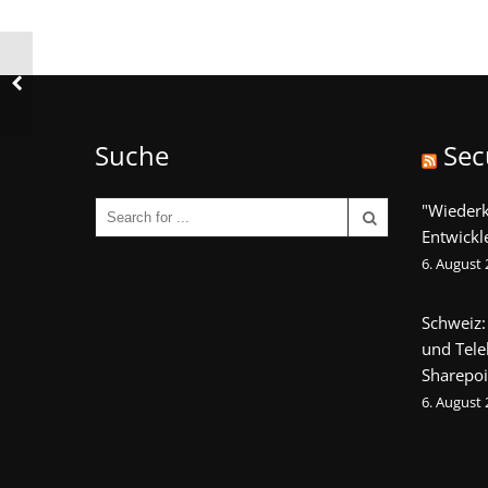
Suche
Sec
"Wieder
Entwickl
6. August
Schweiz:
und Tel
Sharepoi
6. August