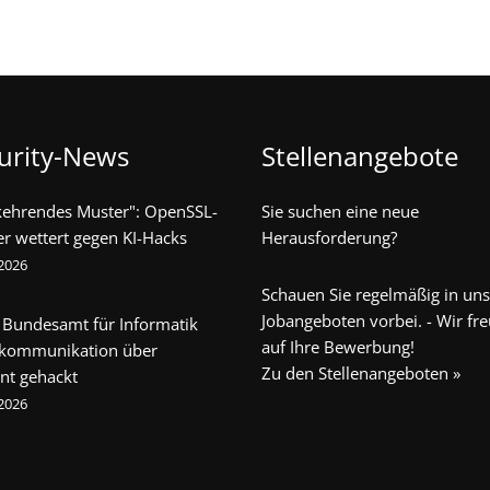
urity-News
Stellenangebote
kehrendes Muster": OpenSSL-
Sie suchen eine neue
er wettert gegen KI-Hacks
Herausforderung?
 2026
Schauen Sie regelmäßig in un
Jobangeboten vorbei. - Wir fr
 Bundesamt für Informatik
auf Ihre Bewerbung!
ekommunikation über
Zu den Stellenangeboten »
nt gehackt
 2026