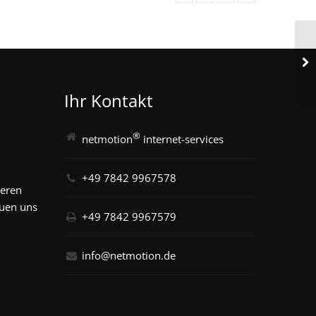
Ihr Kontakt
®
netmotion
internet-services
+49 7842 9967578
seren
euen uns
+49 7842 9967579
info@netmotion.de