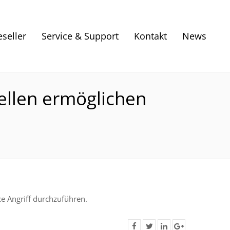
eseller
Service & Support
Kontakt
News
ellen ermöglichen
ce Angriff durchzuführen.