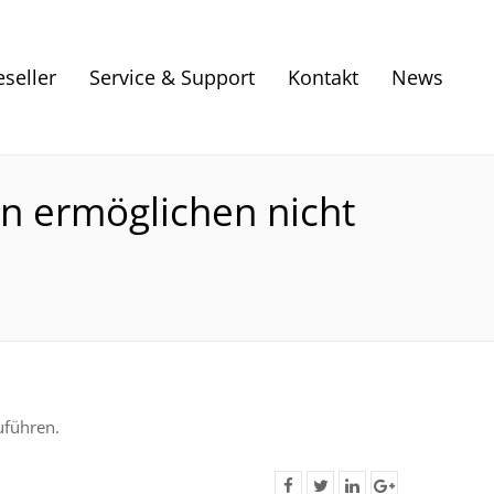
eseller
Service & Support
Kontakt
News
n ermöglichen nicht
uführen.