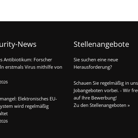
urity-News
Stellenangebote
s Antibiotikum: Forscher
Sie suchen eine neue
ln erstmals Virus mithilfe von
Herausforderung?
 2026
Schauen Sie regelmäßig in un
Jobangeboten vorbei. - Wir fr
auf Ihre Bewerbung!
mangel: Elektronisches EU-
Zu den Stellenangeboten »
system wird regelmäßig
ltet
 2026