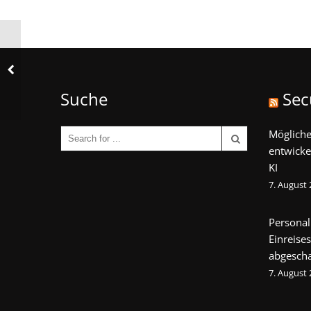
Suche
Sec
Mögliche
entwicke
KI
7. August
Personal
Einreise
abgescha
7. August