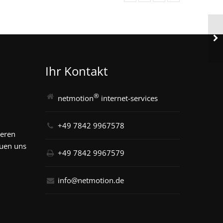
Ihr Kontakt
®
netmotion
internet-services
+49 7842 9967578
seren
euen uns
+49 7842 9967579
info@netmotion.de