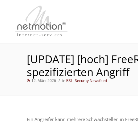
[UPDATE] [hoch] Free
spezifizierten Angriff
12. März 2026
in
BSI - Security Newsfeed
Ein Angreifer kann mehrere Schwachstellen in FreeRD