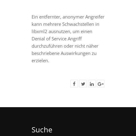
Ein entfernter, anonymer Angreifer
kann mehrere Schwachstellen in
libxml2 ausnutzen, um einen
Denial of Service Angriff
durchzuführen oder nicht näher
beschriebene Auswirkungen zu
erzielen.
Suche