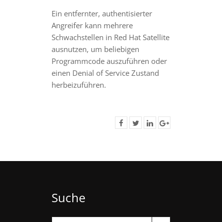
Ein entfernter, authentisierter
Angreifer kann mehrere
Schwachstellen in Red Hat Satellite
ausnutzen, um beliebigen
Programmcode auszuführen oder
einen Denial of Service Zustand
herbeizuführen.
Suche