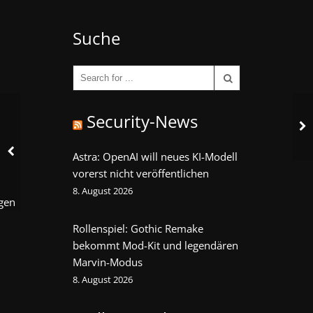
Suche
Security-News
Astra: OpenAI will neues KI-Modell
vorerst nicht veröffentlichen
8. August 2026
gen
Rollenspiel: Gothic Remake
bekommt Mod-Kit und legendären
Marvin-Modus
8. August 2026